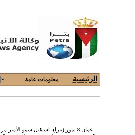
الاخبار
الرئيسية
عمان 8 تموز (بترا)- استقبل سمو الأمي