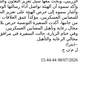
الزريبي، وبحث معها سبل تعزيز التعاون والت
وأكد سموه أن الهيئة تواصل أداء رسالتها ال
وأشار سموه إلى حرص الهيئة على تعزيز الت
للمصابين العسكريين، مؤكداً عمق العلاقات ال
من جانبها، أكدت السفيرة التونسية حرص بلاد
مجال رعاية وتأهيل المصابين العسكريين.
وفي ختام الزيارة، جالت السفيرة في مرافق 
مجالي الرعاية والتأهيل.
--(بترا)
ل م/ن ح
08/07/2026 15:44:44