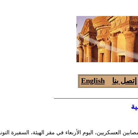
إتصل بنا
English
للمصابين العسكريين، اليوم الأربعاء في مقر الهيئة، السفيرة الت