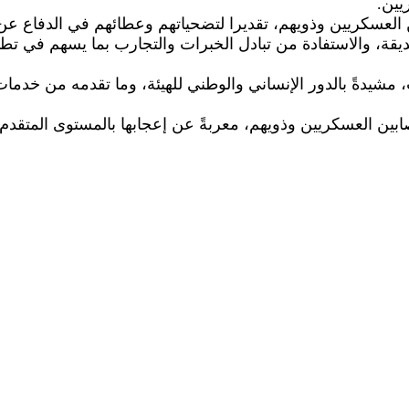
يين.
ين العسكريين وذويهم، تقديرا لتضحياتهم وعطائهم في الدفاع عن
ة، والاستفادة من تبادل الخبرات والتجارب بما يسهم في تطو
 مشيدةً بالدور الإنساني والوطني للهيئة، وما تقدمه من خدما
ين العسكريين وذويهم، معربةً عن إعجابها بالمستوى المتقدم 